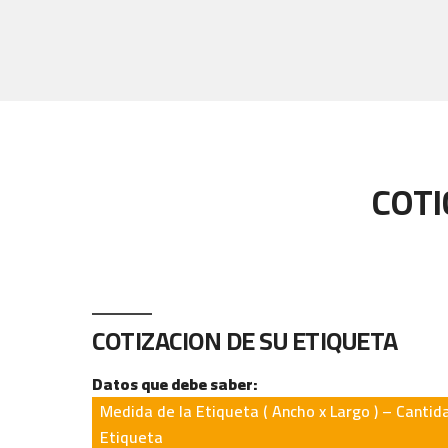
COTI
COTIZACION DE SU ETIQUETA
Datos que debe saber:
Medida de la Etiqueta ( Ancho x Largo ) – Cantid
Etiqueta